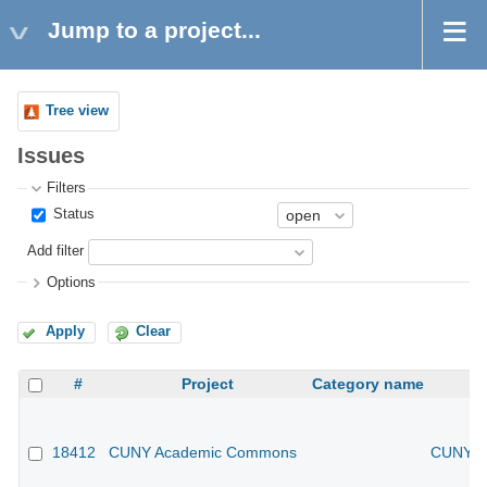
Jump to a project...
Tree view
Issues
Filters
Status
Add filter
Options
Apply
Clear
#
Project
Category name
18412
CUNY Academic Commons
CUNY Ac