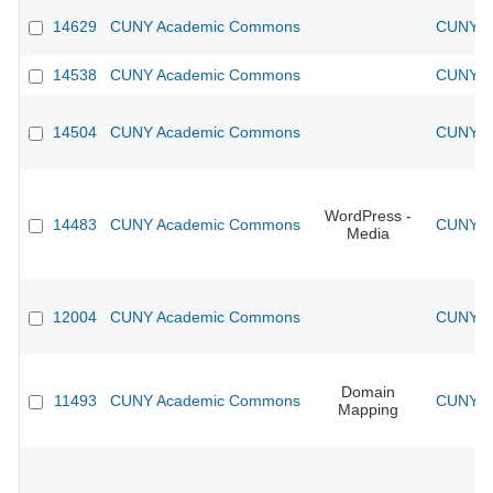
14629
CUNY Academic Commons
CUNY Ac
14538
CUNY Academic Commons
CUNY Ac
14504
CUNY Academic Commons
CUNY Ac
WordPress -
14483
CUNY Academic Commons
CUNY Ac
Media
12004
CUNY Academic Commons
CUNY Ac
Domain
11493
CUNY Academic Commons
CUNY Ac
Mapping