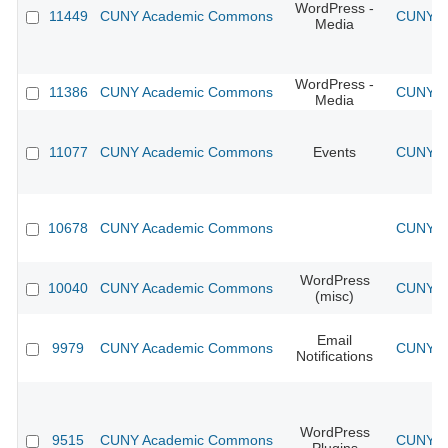
WordPress -
11449
CUNY Academic Commons
CUNY Ac
Media
WordPress -
11386
CUNY Academic Commons
CUNY Ac
Media
11077
CUNY Academic Commons
Events
CUNY Ac
10678
CUNY Academic Commons
CUNY Ac
WordPress
10040
CUNY Academic Commons
CUNY Ac
(misc)
Email
9979
CUNY Academic Commons
CUNY Ac
Notifications
WordPress
9515
CUNY Academic Commons
CUNY Ac