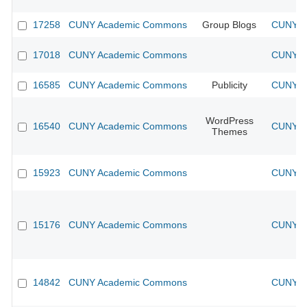
17258
CUNY Academic Commons
Group Blogs
CUNY Ac
17018
CUNY Academic Commons
CUNY Ac
16585
CUNY Academic Commons
Publicity
CUNY Ac
WordPress
16540
CUNY Academic Commons
CUNY Ac
Themes
15923
CUNY Academic Commons
CUNY Ac
15176
CUNY Academic Commons
CUNY Ac
14842
CUNY Academic Commons
CUNY Ac