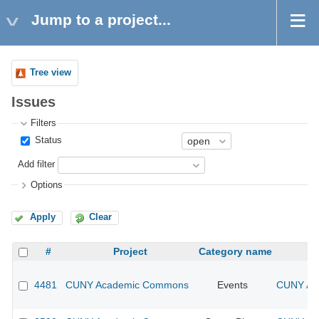
Jump to a project...
Tree view
Issues
Filters
Status
Add filter
Options
Apply
Clear
#
Project
Category name
4481
CUNY Academic Commons
Events
CUNY Aca