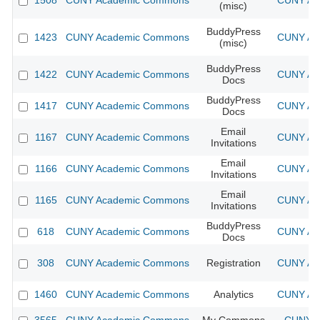
1508
CUNY Academic Commons
CUNY Aca
(misc)
BuddyPress
1423
CUNY Academic Commons
CUNY Aca
(misc)
BuddyPress
1422
CUNY Academic Commons
CUNY Aca
Docs
BuddyPress
1417
CUNY Academic Commons
CUNY Aca
Docs
Email
1167
CUNY Academic Commons
CUNY Aca
Invitations
Email
1166
CUNY Academic Commons
CUNY Aca
Invitations
Email
1165
CUNY Academic Commons
CUNY Aca
Invitations
BuddyPress
618
CUNY Academic Commons
CUNY Aca
Docs
308
CUNY Academic Commons
Registration
CUNY Aca
1460
CUNY Academic Commons
Analytics
CUNY Aca