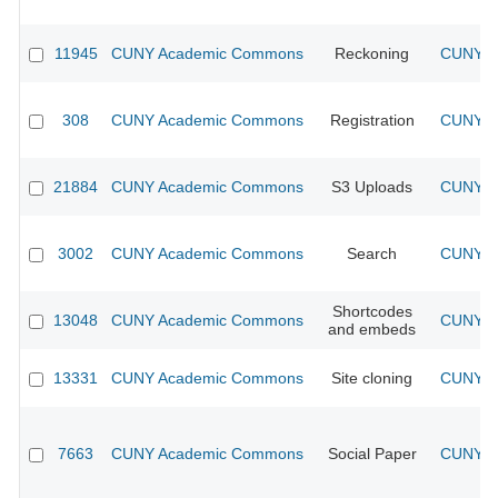
11945
CUNY Academic Commons
Reckoning
CUNY Ac
308
CUNY Academic Commons
Registration
CUNY Ac
21884
CUNY Academic Commons
S3 Uploads
CUNY Ac
3002
CUNY Academic Commons
Search
CUNY Ac
Shortcodes
13048
CUNY Academic Commons
CUNY Ac
and embeds
13331
CUNY Academic Commons
Site cloning
CUNY Ac
7663
CUNY Academic Commons
Social Paper
CUNY Ac