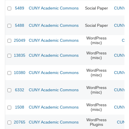
5489
CUNY Academic Commons
Social Paper
CUNY Ac
5488
CUNY Academic Commons
Social Paper
CUNY Ac
WordPress
25049
CUNY Academic Commons
CUN
(misc)
WordPress
13835
CUNY Academic Commons
CUNY Ac
(misc)
WordPress
10380
CUNY Academic Commons
CUNY Ac
(misc)
WordPress
6332
CUNY Academic Commons
CUNY Ac
(misc)
WordPress
1508
CUNY Academic Commons
CUNY Ac
(misc)
WordPress
20765
CUNY Academic Commons
CUNY 
Plugins