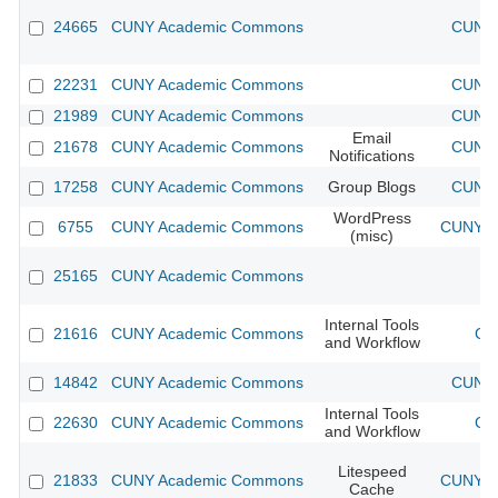
24665
CUNY Academic Commons
CUNY 
22231
CUNY Academic Commons
CUNY 
21989
CUNY Academic Commons
CUNY 
Email
21678
CUNY Academic Commons
CUNY 
Notifications
17258
CUNY Academic Commons
Group Blogs
CUNY 
WordPress
6755
CUNY Academic Commons
CUNY Ac
(misc)
25165
CUNY Academic Commons
Internal Tools
21616
CUNY Academic Commons
CU
and Workflow
14842
CUNY Academic Commons
CUNY 
Internal Tools
22630
CUNY Academic Commons
CU
and Workflow
Litespeed
21833
CUNY Academic Commons
CUNY Ac
Cache