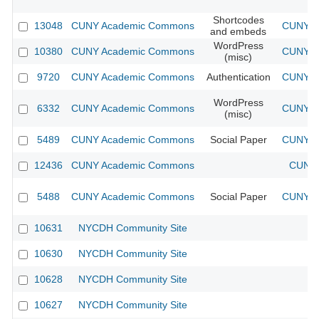
Shortcodes
13048
CUNY Academic Commons
CUNY Ac
and embeds
WordPress
10380
CUNY Academic Commons
CUNY Ac
(misc)
9720
CUNY Academic Commons
Authentication
CUNY Ac
WordPress
6332
CUNY Academic Commons
CUNY Ac
(misc)
5489
CUNY Academic Commons
Social Paper
CUNY Ac
12436
CUNY Academic Commons
CUNY 
5488
CUNY Academic Commons
Social Paper
CUNY Ac
10631
NYCDH Community Site
10630
NYCDH Community Site
10628
NYCDH Community Site
10627
NYCDH Community Site