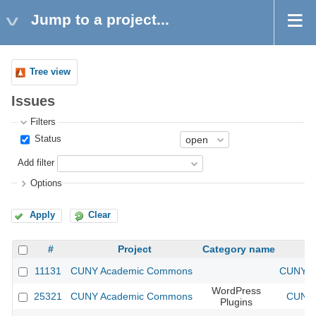
Jump to a project...
Tree view
Issues
Filters
Status
Add filter
Options
Apply
Clear
#
Project
Category name
11131
CUNY Academic Commons
CUNY Ac
WordPress
25321
CUNY Academic Commons
CUNY 
Plugins