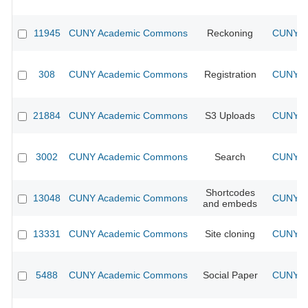
11945
CUNY Academic Commons
Reckoning
CUNY Ac
308
CUNY Academic Commons
Registration
CUNY Ac
21884
CUNY Academic Commons
S3 Uploads
CUNY Ac
3002
CUNY Academic Commons
Search
CUNY Ac
Shortcodes
13048
CUNY Academic Commons
CUNY Ac
and embeds
13331
CUNY Academic Commons
Site cloning
CUNY Ac
5488
CUNY Academic Commons
Social Paper
CUNY Ac