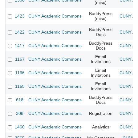
1508
CUNY Academic Commons
CUNY Aca
(misc)
BuddyPress
1423
CUNY Academic Commons
CUNY Aca
(misc)
BuddyPress
1422
CUNY Academic Commons
CUNY Aca
Docs
BuddyPress
1417
CUNY Academic Commons
CUNY Aca
Docs
Email
1167
CUNY Academic Commons
CUNY Aca
Invitations
Email
1166
CUNY Academic Commons
CUNY Aca
Invitations
Email
1165
CUNY Academic Commons
CUNY Aca
Invitations
BuddyPress
618
CUNY Academic Commons
CUNY Aca
Docs
308
CUNY Academic Commons
Registration
CUNY Aca
1460
CUNY Academic Commons
Analytics
CUNY Aca