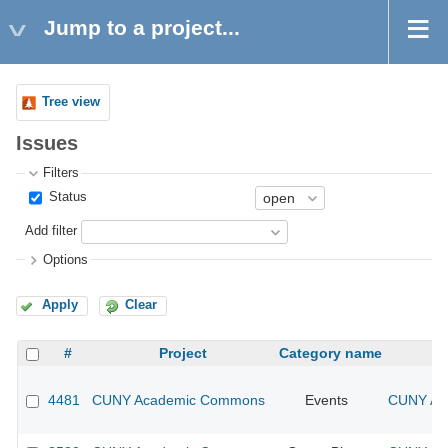
Jump to a project...
Tree view
Issues
Filters
Status
Add filter
Options
Apply
Clear
#
Project
Category name
4481
CUNY Academic Commons
Events
CUNY Aca