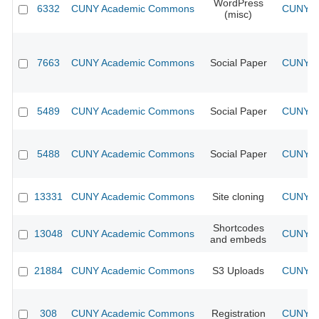
WordPress
6332
CUNY Academic Commons
CUNY Ac
(misc)
7663
CUNY Academic Commons
Social Paper
CUNY Ac
5489
CUNY Academic Commons
Social Paper
CUNY Ac
5488
CUNY Academic Commons
Social Paper
CUNY Ac
13331
CUNY Academic Commons
Site cloning
CUNY Ac
Shortcodes
13048
CUNY Academic Commons
CUNY Ac
and embeds
21884
CUNY Academic Commons
S3 Uploads
CUNY Ac
308
CUNY Academic Commons
Registration
CUNY Ac