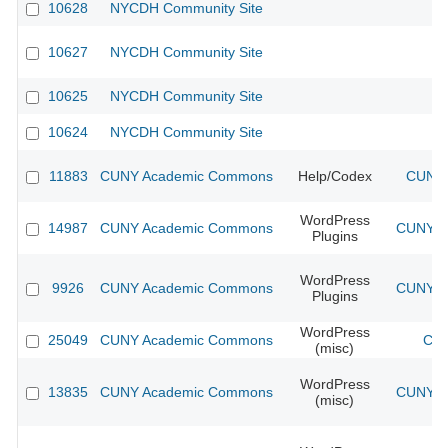
10628
NYCDH Community Site
10627
NYCDH Community Site
10625
NYCDH Community Site
10624
NYCDH Community Site
11883
CUNY Academic Commons
Help/Codex
CUNY 
WordPress
14987
CUNY Academic Commons
CUNY Ac
Plugins
WordPress
9926
CUNY Academic Commons
CUNY Ac
Plugins
WordPress
25049
CUNY Academic Commons
CUN
(misc)
WordPress
13835
CUNY Academic Commons
CUNY Ac
(misc)