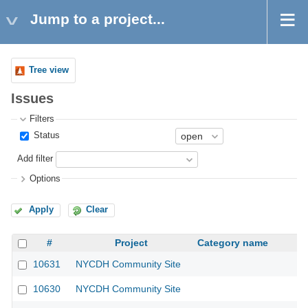
Jump to a project...
Tree view
Issues
Filters
Status
Add filter
Options
Apply
Clear
#
Project
Category name
10631
NYCDH Community Site
10630
NYCDH Community Site