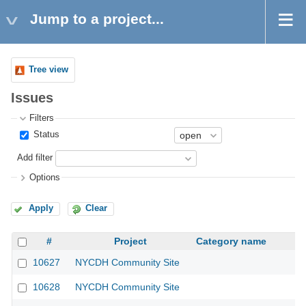
Jump to a project...
Tree view
Issues
Filters
Status
Add filter
Options
Apply
Clear
#
Project
Category name
10627
NYCDH Community Site
10628
NYCDH Community Site