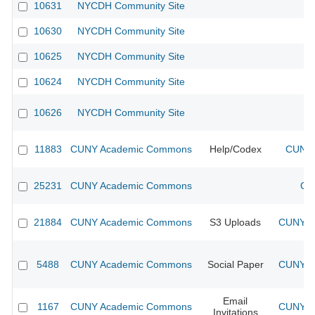
10631
NYCDH Community Site
10630
NYCDH Community Site
10625
NYCDH Community Site
10624
NYCDH Community Site
10626
NYCDH Community Site
11883
CUNY Academic Commons
Help/Codex
CUNY 
25231
CUNY Academic Commons
CU
21884
CUNY Academic Commons
S3 Uploads
CUNY Ac
5488
CUNY Academic Commons
Social Paper
CUNY Ac
Email
1167
CUNY Academic Commons
CUNY Ac
Invitations