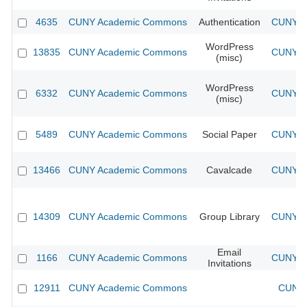
4635
CUNY Academic Commons
Authentication
CUNY Ac
WordPress
13835
CUNY Academic Commons
CUNY Ac
(misc)
WordPress
6332
CUNY Academic Commons
CUNY Ac
(misc)
5489
CUNY Academic Commons
Social Paper
CUNY Ac
13466
CUNY Academic Commons
Cavalcade
CUNY Ac
14309
CUNY Academic Commons
Group Library
CUNY Ac
Email
1166
CUNY Academic Commons
CUNY Ac
Invitations
12911
CUNY Academic Commons
CUNY 