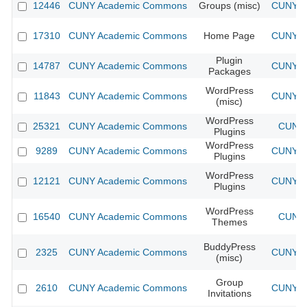
12446
CUNY Academic Commons
Groups (misc)
CUNY Ac
17310
CUNY Academic Commons
Home Page
CUNY Ac
Plugin
14787
CUNY Academic Commons
CUNY Ac
Packages
WordPress
11843
CUNY Academic Commons
CUNY Ac
(misc)
WordPress
25321
CUNY Academic Commons
CUNY 
Plugins
WordPress
9289
CUNY Academic Commons
CUNY Ac
Plugins
WordPress
12121
CUNY Academic Commons
CUNY Ac
Plugins
WordPress
16540
CUNY Academic Commons
CUNY 
Themes
BuddyPress
2325
CUNY Academic Commons
CUNY Ac
(misc)
Group
2610
CUNY Academic Commons
CUNY Ac
Invitations