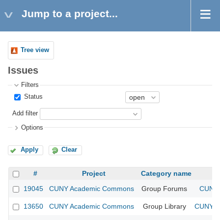
Jump to a project...
Tree view
Issues
Filters
Status
Add filter
Options
Apply
Clear
#
Project
Category name
19045
CUNY Academic Commons
Group Forums
CUNY 
13650
CUNY Academic Commons
Group Library
CUNY Ac