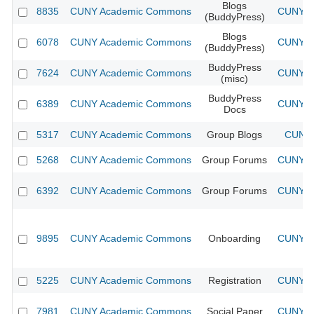
Blogs
8835
CUNY Academic Commons
CUNY Ac
(BuddyPress)
Blogs
6078
CUNY Academic Commons
CUNY Ac
(BuddyPress)
BuddyPress
7624
CUNY Academic Commons
CUNY Ac
(misc)
BuddyPress
6389
CUNY Academic Commons
CUNY Ac
Docs
5317
CUNY Academic Commons
Group Blogs
CUNY 
5268
CUNY Academic Commons
Group Forums
CUNY Ac
6392
CUNY Academic Commons
Group Forums
CUNY Ac
9895
CUNY Academic Commons
Onboarding
CUNY Ac
5225
CUNY Academic Commons
Registration
CUNY Ac
7981
CUNY Academic Commons
Social Paper
CUNY Ac