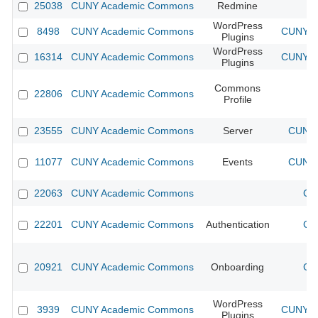
25038
CUNY Academic Commons
Redmine
WordPress
8498
CUNY Academic Commons
CUNY Ac
Plugins
WordPress
16314
CUNY Academic Commons
CUNY Ac
Plugins
Commons
22806
CUNY Academic Commons
Profile
23555
CUNY Academic Commons
Server
CUNY 
11077
CUNY Academic Commons
Events
CUNY 
22063
CUNY Academic Commons
CU
22201
CUNY Academic Commons
Authentication
CU
20921
CUNY Academic Commons
Onboarding
CU
WordPress
3939
CUNY Academic Commons
CUNY Ac
Plugins