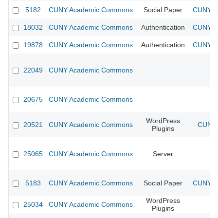
5182
CUNY Academic Commons
Social Paper
CUNY Ac
18032
CUNY Academic Commons
Authentication
CUNY Ac
19878
CUNY Academic Commons
Authentication
CUNY Ac
22049
CUNY Academic Commons
20675
CUNY Academic Commons
WordPress
20521
CUNY Academic Commons
CUNY 
Plugins
25065
CUNY Academic Commons
Server
5183
CUNY Academic Commons
Social Paper
CUNY Ac
WordPress
25034
CUNY Academic Commons
Plugins