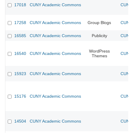
17018
CUNY Academic Commons
CUNY 
17258
CUNY Academic Commons
Group Blogs
CUNY 
16585
CUNY Academic Commons
Publicity
CUNY 
WordPress
16540
CUNY Academic Commons
CUNY 
Themes
15923
CUNY Academic Commons
CUNY 
15176
CUNY Academic Commons
CUNY 
14504
CUNY Academic Commons
CUNY 