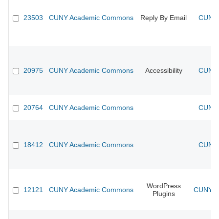
23503
CUNY Academic Commons
Reply By Email
CUNY 
20975
CUNY Academic Commons
Accessibility
CUNY 
20764
CUNY Academic Commons
CUNY 
18412
CUNY Academic Commons
CUNY 
WordPress
12121
CUNY Academic Commons
CUNY Ac
Plugins