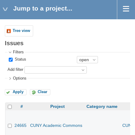
Jump to a project...
Tree view
Issues
Filters
Status
Add filter
Options
Apply
Clear
#
Project
Category name
24665
CUNY Academic Commons
CUNY 