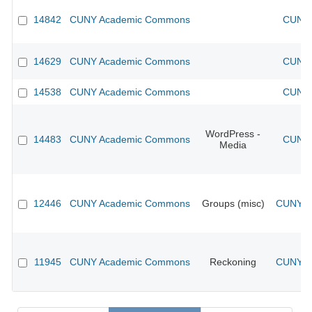
14842
CUNY Academic Commons
CUNY 
14629
CUNY Academic Commons
CUNY 
14538
CUNY Academic Commons
CUNY 
WordPress -
14483
CUNY Academic Commons
CUNY 
Media
12446
CUNY Academic Commons
Groups (misc)
CUNY Ac
11945
CUNY Academic Commons
Reckoning
CUNY Ac