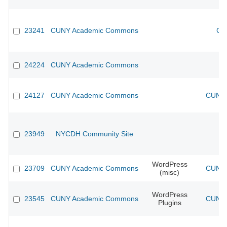
23241
CUNY Academic Commons
CU
24224
CUNY Academic Commons
24127
CUNY Academic Commons
CUNY 
23949
NYCDH Community Site
WordPress
23709
CUNY Academic Commons
CUNY 
(misc)
WordPress
23545
CUNY Academic Commons
CUNY 
Plugins