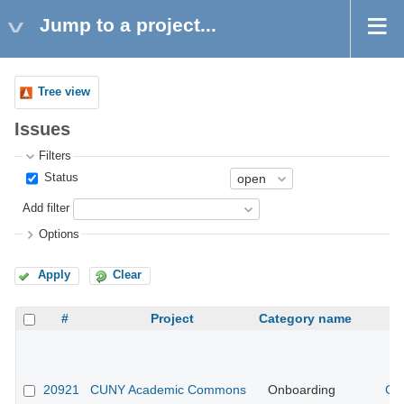
Jump to a project...
Tree view
Issues
Filters
Status
Add filter
Options
Apply
Clear
#
Project
Category name
20921
CUNY Academic Commons
Onboarding
CU