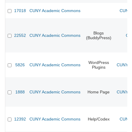
17018
CUNY Academic Commons
CUNY 
Blogs
22552
CUNY Academic Commons
CU
(BuddyPress)
WordPress
5826
CUNY Academic Commons
CUNY Ac
Plugins
1888
CUNY Academic Commons
Home Page
CUNY Ac
12392
CUNY Academic Commons
Help/Codex
CUNY 