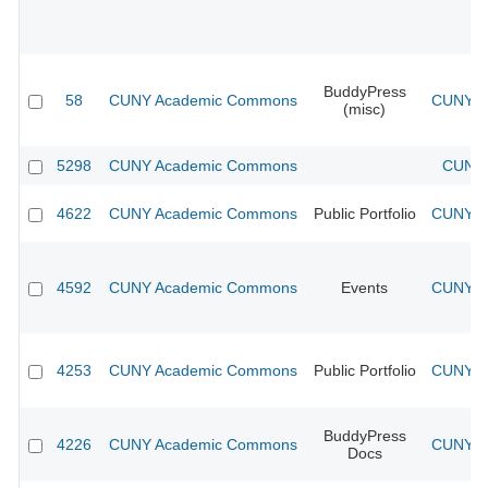
BuddyPress
58
CUNY Academic Commons
CUNY Ac
(misc)
5298
CUNY Academic Commons
CUNY 
4622
CUNY Academic Commons
Public Portfolio
CUNY Ac
4592
CUNY Academic Commons
Events
CUNY Ac
4253
CUNY Academic Commons
Public Portfolio
CUNY Ac
BuddyPress
4226
CUNY Academic Commons
CUNY Ac
Docs