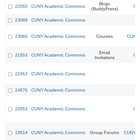
Blogs
22055
CUNY Academic Commons
CU
(BuddyPress)
23068
CUNY Academic Commons
23066
CUNY Academic Commons
Courses
CUNY 
Email
21553
CUNY Academic Commons
CU
Invitations
22453
CUNY Academic Commons
24876
CUNY Academic Commons
22053
CUNY Academic Commons
CU
19814
CUNY Academic Commons
Group Forums
CUNY Ac