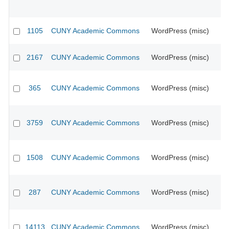
1105
CUNY Academic Commons
WordPress (misc)
CU
2167
CUNY Academic Commons
WordPress (misc)
CU
365
CUNY Academic Commons
WordPress (misc)
CU
3759
CUNY Academic Commons
WordPress (misc)
CU
1508
CUNY Academic Commons
WordPress (misc)
CU
287
CUNY Academic Commons
WordPress (misc)
CU
14113
CUNY Academic Commons
WordPress (misc)
CU