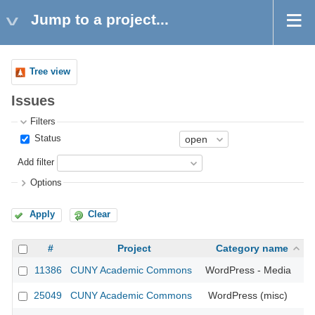
Jump to a project...
Tree view
Issues
Filters
Status
Add filter
Options
Apply
Clear
#
Project
Category name
11386
CUNY Academic Commons
WordPress - Media
25049
CUNY Academic Commons
WordPress (misc)