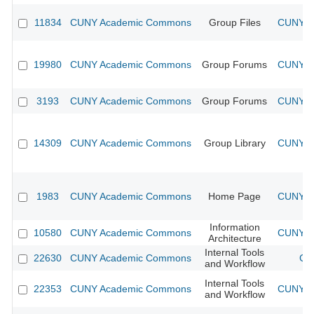
11834
CUNY Academic Commons
Group Files
CUNY Ac
19980
CUNY Academic Commons
Group Forums
CUNY Ac
3193
CUNY Academic Commons
Group Forums
CUNY Ac
14309
CUNY Academic Commons
Group Library
CUNY Ac
1983
CUNY Academic Commons
Home Page
CUNY Ac
Information
10580
CUNY Academic Commons
CUNY Ac
Architecture
Internal Tools
22630
CUNY Academic Commons
CU
and Workflow
Internal Tools
22353
CUNY Academic Commons
CUNY Ac
and Workflow