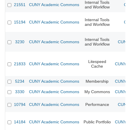
Internal Tools
21551
CUNY Academic Commons
CU
and Workflow
Internal Tools
15194
CUNY Academic Commons
CU
and Workflow
Internal Tools
3230
CUNY Academic Commons
CUNY 
and Workflow
Litespeed
21833
CUNY Academic Commons
CUNY Ac
Cache
5234
CUNY Academic Commons
Membership
CUNY Ac
3330
CUNY Academic Commons
My Commons
CUNY Ac
10794
CUNY Academic Commons
Performance
CUNY 
14184
CUNY Academic Commons
Public Portfolio
CUNY Ac