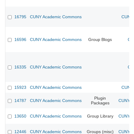
16795
CUNY Academic Commons
CUNY 
16596
CUNY Academic Commons
Group Blogs
CU
16335
CUNY Academic Commons
CU
15923
CUNY Academic Commons
CUNY 
Plugin
14787
CUNY Academic Commons
CUNY Ac
Packages
13650
CUNY Academic Commons
Group Library
CUNY Ac
12446
CUNY Academic Commons
Groups (misc)
CUNY Ac