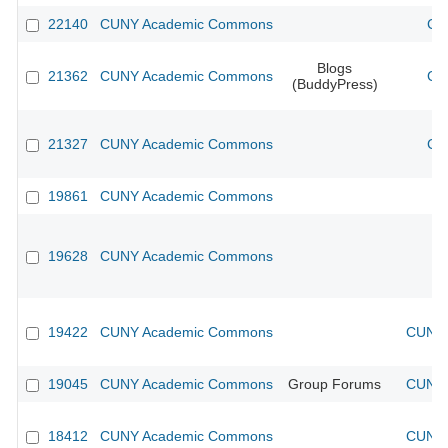
22140
CUNY Academic Commons
CU
Blogs
21362
CUNY Academic Commons
CU
(BuddyPress)
21327
CUNY Academic Commons
CU
19861
CUNY Academic Commons
19628
CUNY Academic Commons
19422
CUNY Academic Commons
CUNY 
19045
CUNY Academic Commons
Group Forums
CUNY 
18412
CUNY Academic Commons
CUNY 