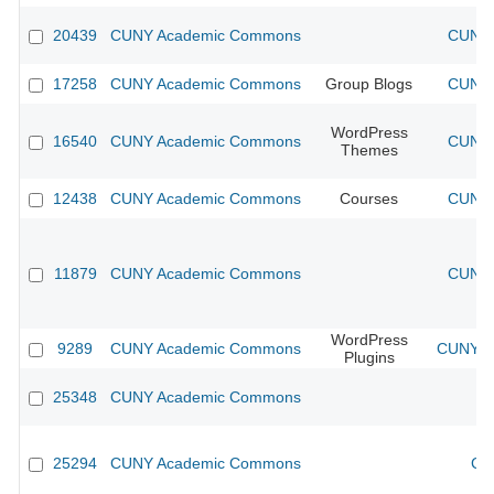
20439
CUNY Academic Commons
CUNY 
17258
CUNY Academic Commons
Group Blogs
CUNY 
WordPress
16540
CUNY Academic Commons
CUNY 
Themes
12438
CUNY Academic Commons
Courses
CUNY 
11879
CUNY Academic Commons
CUNY 
WordPress
9289
CUNY Academic Commons
CUNY Ac
Plugins
25348
CUNY Academic Commons
25294
CUNY Academic Commons
CU