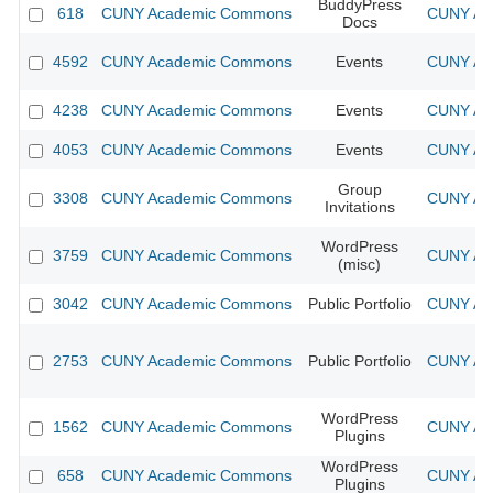
BuddyPress
618
CUNY Academic Commons
CUNY Aca
Docs
4592
CUNY Academic Commons
Events
CUNY Aca
4238
CUNY Academic Commons
Events
CUNY Aca
4053
CUNY Academic Commons
Events
CUNY Aca
Group
3308
CUNY Academic Commons
CUNY Aca
Invitations
WordPress
3759
CUNY Academic Commons
CUNY Aca
(misc)
3042
CUNY Academic Commons
Public Portfolio
CUNY Aca
2753
CUNY Academic Commons
Public Portfolio
CUNY Aca
WordPress
1562
CUNY Academic Commons
CUNY Aca
Plugins
WordPress
658
CUNY Academic Commons
CUNY Aca
Plugins