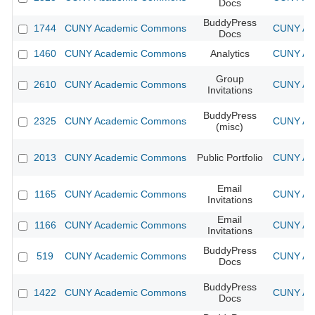
Docs
BuddyPress
1744
CUNY Academic Commons
CUNY Aca
Docs
1460
CUNY Academic Commons
Analytics
CUNY Aca
Group
2610
CUNY Academic Commons
CUNY Aca
Invitations
BuddyPress
2325
CUNY Academic Commons
CUNY Aca
(misc)
2013
CUNY Academic Commons
Public Portfolio
CUNY Aca
Email
1165
CUNY Academic Commons
CUNY Aca
Invitations
Email
1166
CUNY Academic Commons
CUNY Aca
Invitations
BuddyPress
519
CUNY Academic Commons
CUNY Aca
Docs
BuddyPress
1422
CUNY Academic Commons
CUNY Aca
Docs