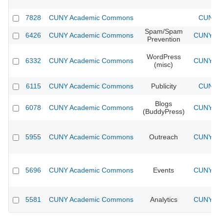
7828
CUNY Academic Commons
CUNY 
Spam/Spam
6426
CUNY Academic Commons
CUNY Ac
Prevention
WordPress
6332
CUNY Academic Commons
CUNY Ac
(misc)
6115
CUNY Academic Commons
Publicity
CUNY 
Blogs
6078
CUNY Academic Commons
CUNY Ac
(BuddyPress)
5955
CUNY Academic Commons
Outreach
CUNY Ac
5696
CUNY Academic Commons
Events
CUNY Ac
5581
CUNY Academic Commons
Analytics
CUNY Ac