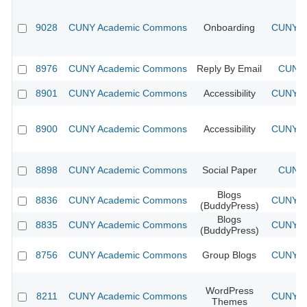
9028
CUNY Academic Commons
Onboarding
CUNY Ac
8976
CUNY Academic Commons
Reply By Email
CUNY 
8901
CUNY Academic Commons
Accessibility
CUNY Ac
8900
CUNY Academic Commons
Accessibility
CUNY Ac
8898
CUNY Academic Commons
Social Paper
CUNY 
Blogs
8836
CUNY Academic Commons
CUNY Ac
(BuddyPress)
Blogs
8835
CUNY Academic Commons
CUNY Ac
(BuddyPress)
8756
CUNY Academic Commons
Group Blogs
CUNY Ac
WordPress
8211
CUNY Academic Commons
CUNY Ac
Themes