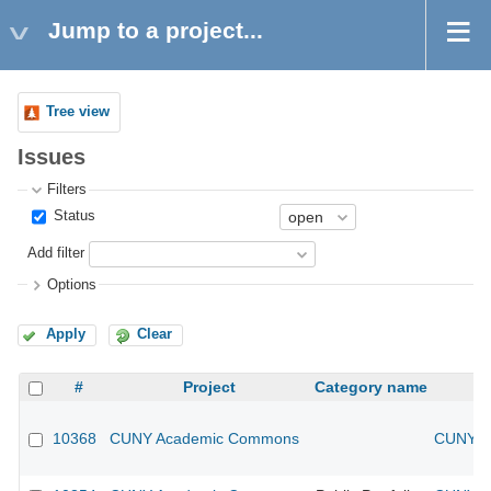
Jump to a project...
Tree view
Issues
Filters
Status
Add filter
Options
Apply
Clear
#
Project
Category name
10368
CUNY Academic Commons
CUNY Ac