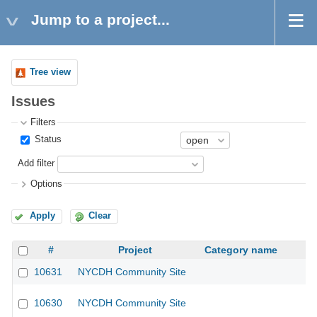
Jump to a project...
Tree view
Issues
Filters
Status
Add filter
Options
Apply
Clear
#
Project
Category name
10631
NYCDH Community Site
10630
NYCDH Community Site