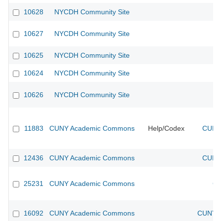
10628
NYCDH Community Site
10627
NYCDH Community Site
10625
NYCDH Community Site
10624
NYCDH Community Site
10626
NYCDH Community Site
11883
CUNY Academic Commons
Help/Codex
CUNY 
12436
CUNY Academic Commons
CUNY 
25231
CUNY Academic Commons
CU
16092
CUNY Academic Commons
CUNY A