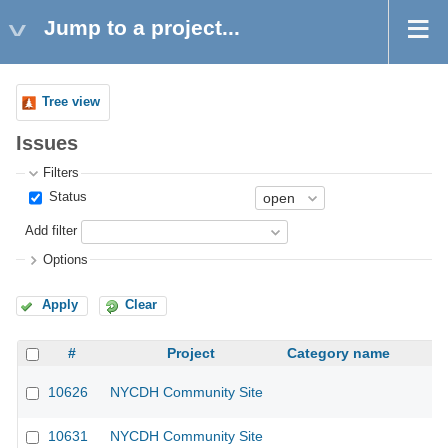
Jump to a project...
Tree view
Issues
Filters
Status
Add filter
Options
Apply
Clear
#
Project
Category name
10626
NYCDH Community Site
10631
NYCDH Community Site