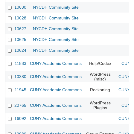
10630
NYCDH Community Site
10628
NYCDH Community Site
10627
NYCDH Community Site
10625
NYCDH Community Site
10624
NYCDH Community Site
11883
CUNY Academic Commons
Help/Codex
CUNY 
WordPress
10380
CUNY Academic Commons
CUNY Ac
(misc)
11945
CUNY Academic Commons
Reckoning
CUNY Ac
WordPress
20765
CUNY Academic Commons
CUNY 
Plugins
16092
CUNY Academic Commons
CUNY Ac