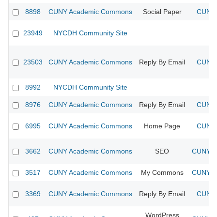
8898
CUNY Academic Commons
Social Paper
CUNY 
23949
NYCDH Community Site
23503
CUNY Academic Commons
Reply By Email
CUNY 
8992
NYCDH Community Site
8976
CUNY Academic Commons
Reply By Email
CUNY 
6995
CUNY Academic Commons
Home Page
CUNY 
3662
CUNY Academic Commons
SEO
CUNY Ac
3517
CUNY Academic Commons
My Commons
CUNY Ac
3369
CUNY Academic Commons
Reply By Email
CUNY 
WordPress