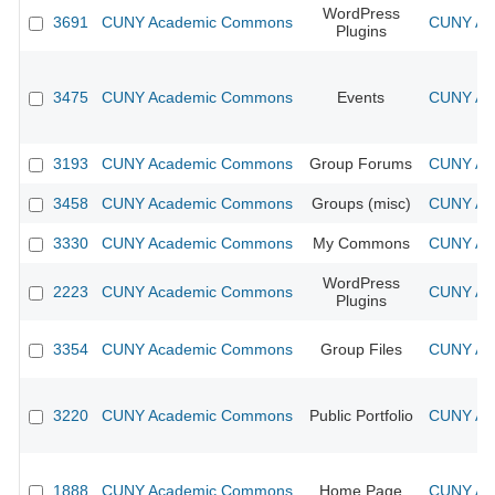
WordPress
3691
CUNY Academic Commons
CUNY Aca
Plugins
3475
CUNY Academic Commons
Events
CUNY Aca
3193
CUNY Academic Commons
Group Forums
CUNY Aca
3458
CUNY Academic Commons
Groups (misc)
CUNY Aca
3330
CUNY Academic Commons
My Commons
CUNY Aca
WordPress
2223
CUNY Academic Commons
CUNY Aca
Plugins
3354
CUNY Academic Commons
Group Files
CUNY Aca
3220
CUNY Academic Commons
Public Portfolio
CUNY Aca
1888
CUNY Academic Commons
Home Page
CUNY Aca