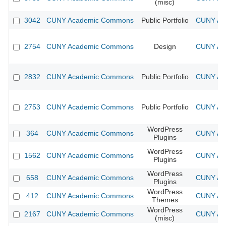
(misc)
3042
CUNY Academic Commons
Public Portfolio
CUNY Aca
2754
CUNY Academic Commons
Design
CUNY Aca
2832
CUNY Academic Commons
Public Portfolio
CUNY Aca
2753
CUNY Academic Commons
Public Portfolio
CUNY Aca
WordPress
364
CUNY Academic Commons
CUNY Aca
Plugins
WordPress
1562
CUNY Academic Commons
CUNY Aca
Plugins
WordPress
658
CUNY Academic Commons
CUNY Aca
Plugins
WordPress
412
CUNY Academic Commons
CUNY Aca
Themes
WordPress
2167
CUNY Academic Commons
CUNY Aca
(misc)