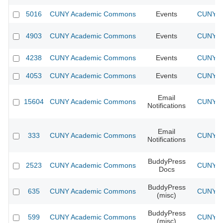
5016
CUNY Academic Commons
Events
CUNY Ac
4903
CUNY Academic Commons
Events
CUNY Ac
4238
CUNY Academic Commons
Events
CUNY Ac
4053
CUNY Academic Commons
Events
CUNY Ac
Email
15604
CUNY Academic Commons
CUNY Ac
Notifications
Email
333
CUNY Academic Commons
CUNY Ac
Notifications
BuddyPress
2523
CUNY Academic Commons
CUNY Ac
Docs
BuddyPress
635
CUNY Academic Commons
CUNY Ac
(misc)
BuddyPress
599
CUNY Academic Commons
CUNY Ac
(misc)