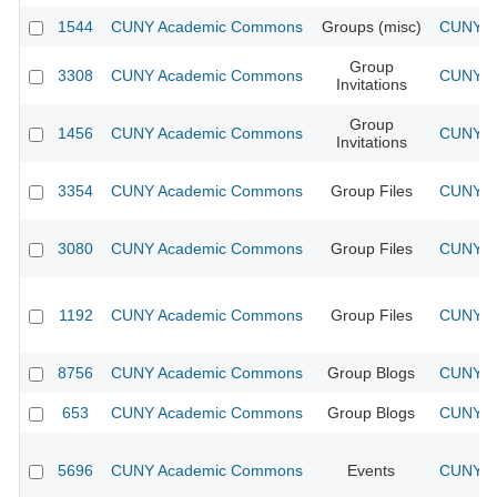
1544
CUNY Academic Commons
Groups (misc)
CUNY Ac
Group
3308
CUNY Academic Commons
CUNY Ac
Invitations
Group
1456
CUNY Academic Commons
CUNY Ac
Invitations
3354
CUNY Academic Commons
Group Files
CUNY Ac
3080
CUNY Academic Commons
Group Files
CUNY Ac
1192
CUNY Academic Commons
Group Files
CUNY Ac
8756
CUNY Academic Commons
Group Blogs
CUNY Ac
653
CUNY Academic Commons
Group Blogs
CUNY Ac
5696
CUNY Academic Commons
Events
CUNY Ac