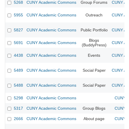
5268
CUNY Academic Commons
Group Forums
CUNY Aca
5955
CUNY Academic Commons
Outreach
CUNY Aca
5827
CUNY Academic Commons
Public Portfolio
CUNY Aca
Blogs
5691
CUNY Academic Commons
CUNY Aca
(BuddyPress)
4438
CUNY Academic Commons
Events
CUNY Aca
5489
CUNY Academic Commons
Social Paper
CUNY Aca
5488
CUNY Academic Commons
Social Paper
CUNY Aca
5298
CUNY Academic Commons
CUNY A
5317
CUNY Academic Commons
Group Blogs
CUNY A
2666
CUNY Academic Commons
About page
CUNY A