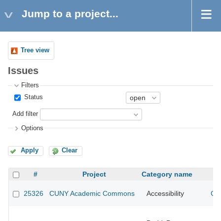
Jump to a project...
Tree view
Issues
Filters
Status
Add filter
Options
Apply
Clear
#
Project
Category name
25326
CUNY Academic Commons
Accessibility
CU