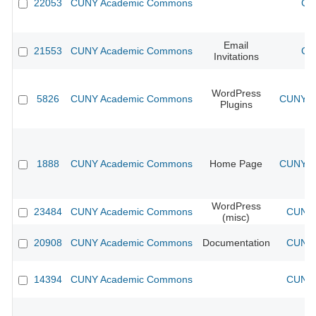
22053
CUNY Academic Commons
CU
Email
21553
CUNY Academic Commons
CU
Invitations
WordPress
5826
CUNY Academic Commons
CUNY Ac
Plugins
1888
CUNY Academic Commons
Home Page
CUNY Ac
WordPress
23484
CUNY Academic Commons
CUNY 
(misc)
20908
CUNY Academic Commons
Documentation
CUNY 
14394
CUNY Academic Commons
CUNY 