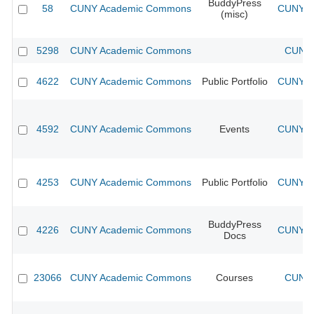
BuddyPress
58
CUNY Academic Commons
CUNY Ac
(misc)
5298
CUNY Academic Commons
CUNY 
4622
CUNY Academic Commons
Public Portfolio
CUNY Ac
4592
CUNY Academic Commons
Events
CUNY Ac
4253
CUNY Academic Commons
Public Portfolio
CUNY Ac
BuddyPress
4226
CUNY Academic Commons
CUNY Ac
Docs
23066
CUNY Academic Commons
Courses
CUNY 