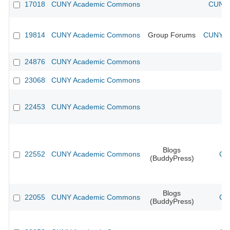
17018
CUNY Academic Commons
CUNY 
19814
CUNY Academic Commons
Group Forums
CUNY Ac
24876
CUNY Academic Commons
23068
CUNY Academic Commons
22453
CUNY Academic Commons
Blogs
22552
CUNY Academic Commons
CU
(BuddyPress)
Blogs
22055
CUNY Academic Commons
CU
(BuddyPress)