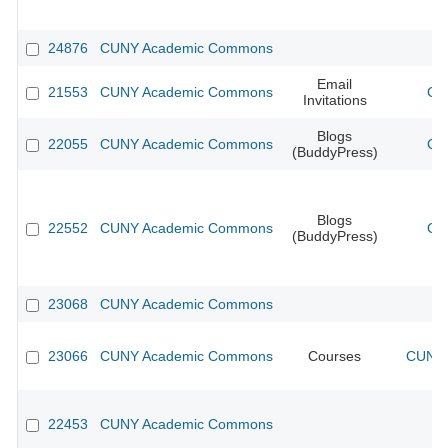
24876
CUNY Academic Commons
Email
21553
CUNY Academic Commons
CU
Invitations
Blogs
22055
CUNY Academic Commons
CU
(BuddyPress)
Blogs
22552
CUNY Academic Commons
CU
(BuddyPress)
23068
CUNY Academic Commons
23066
CUNY Academic Commons
Courses
CUNY 
22453
CUNY Academic Commons