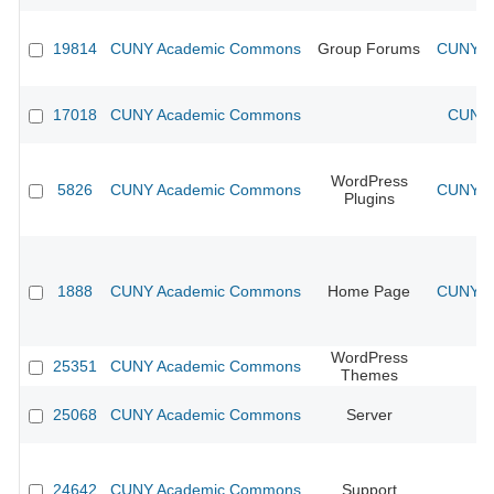
19814
CUNY Academic Commons
Group Forums
CUNY Ac
17018
CUNY Academic Commons
CUNY 
WordPress
5826
CUNY Academic Commons
CUNY Ac
Plugins
1888
CUNY Academic Commons
Home Page
CUNY Ac
WordPress
25351
CUNY Academic Commons
Themes
25068
CUNY Academic Commons
Server
24642
CUNY Academic Commons
Support