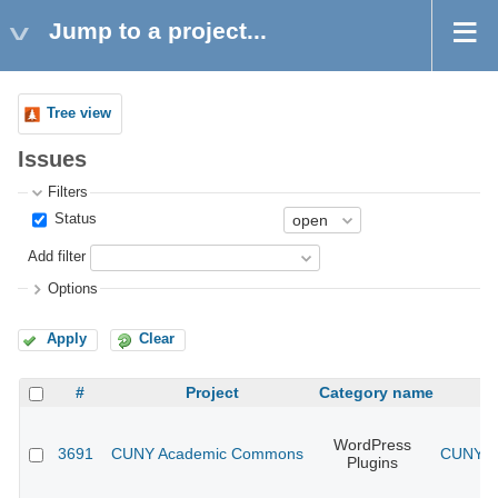
Jump to a project...
Tree view
Issues
Filters
Status
Add filter
Options
Apply
Clear
#
Project
Category name
WordPress
3691
CUNY Academic Commons
CUNY Ac
Plugins