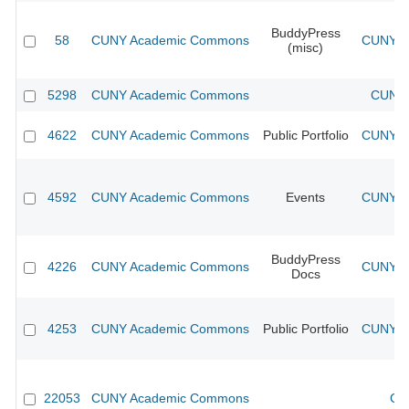
BuddyPress
58
CUNY Academic Commons
CUNY Ac
(misc)
5298
CUNY Academic Commons
CUNY 
4622
CUNY Academic Commons
Public Portfolio
CUNY Ac
4592
CUNY Academic Commons
Events
CUNY Ac
BuddyPress
4226
CUNY Academic Commons
CUNY Ac
Docs
4253
CUNY Academic Commons
Public Portfolio
CUNY Ac
22053
CUNY Academic Commons
CU