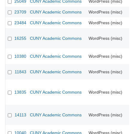
25049
CUNY Academic Commons
WordPress (misc)
23709
CUNY Academic Commons
WordPress (misc)
23484
CUNY Academic Commons
WordPress (misc)
16255
CUNY Academic Commons
WordPress (misc)
CU
10380
CUNY Academic Commons
WordPress (misc)
CU
11843
CUNY Academic Commons
WordPress (misc)
CU
13835
CUNY Academic Commons
WordPress (misc)
CU
14113
CUNY Academic Commons
WordPress (misc)
CU
10040
CUNY Academic Commons
WordPress (misc)