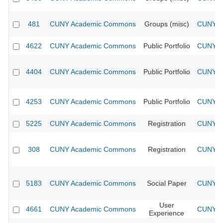
481
CUNY Academic Commons
Groups (misc)
CUNY Ac
4622
CUNY Academic Commons
Public Portfolio
CUNY Ac
4404
CUNY Academic Commons
Public Portfolio
CUNY Ac
4253
CUNY Academic Commons
Public Portfolio
CUNY Ac
5225
CUNY Academic Commons
Registration
CUNY Ac
308
CUNY Academic Commons
Registration
CUNY Ac
5183
CUNY Academic Commons
Social Paper
CUNY Ac
User
4661
CUNY Academic Commons
CUNY Ac
Experience