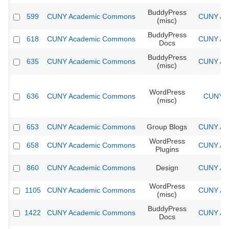
BuddyPress
599
CUNY Academic Commons
CUNY Aca
(misc)
BuddyPress
618
CUNY Academic Commons
CUNY Aca
Docs
BuddyPress
635
CUNY Academic Commons
CUNY Aca
(misc)
WordPress
636
CUNY Academic Commons
CUNY A
(misc)
653
CUNY Academic Commons
Group Blogs
CUNY Aca
WordPress
658
CUNY Academic Commons
CUNY Aca
Plugins
860
CUNY Academic Commons
Design
CUNY Aca
WordPress
1105
CUNY Academic Commons
CUNY Aca
(misc)
BuddyPress
1422
CUNY Academic Commons
CUNY Aca
Docs