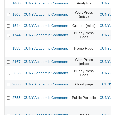
1460
CUNY Academic Commons
Analytics
CUNY Aca
WordPress
1508
CUNY Academic Commons
CUNY Aca
(misc)
1544
CUNY Academic Commons
Groups (misc)
CUNY Aca
BuddyPress
1744
CUNY Academic Commons
CUNY Aca
Docs
1888
CUNY Academic Commons
Home Page
CUNY Aca
WordPress
2167
CUNY Academic Commons
CUNY Aca
(misc)
BuddyPress
2523
CUNY Academic Commons
CUNY Aca
Docs
2666
CUNY Academic Commons
About page
CUNY A
2753
CUNY Academic Commons
Public Portfolio
CUNY Aca