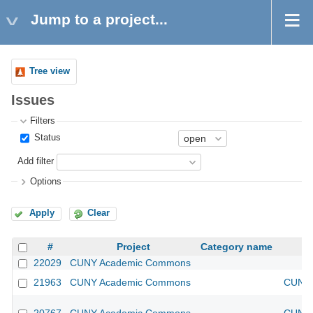
Jump to a project...
Tree view
Issues
Filters
Status
Add filter
Options
Apply
Clear
#
Project
Category name
22029
CUNY Academic Commons
21963
CUNY Academic Commons
CUNY 