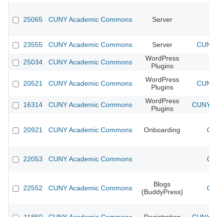
25065
CUNY Academic Commons
Server
23555
CUNY Academic Commons
Server
CUNY 
WordPress
25034
CUNY Academic Commons
Plugins
WordPress
20521
CUNY Academic Commons
CUNY 
Plugins
WordPress
16314
CUNY Academic Commons
CUNY Ac
Plugins
20921
CUNY Academic Commons
Onboarding
CU
22053
CUNY Academic Commons
CU
Blogs
22552
CUNY Academic Commons
CU
(BuddyPress)