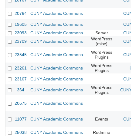
20767
CUNY Academic Commons
CUNY 
20764
CUNY Academic Commons
CUNY 
19605
CUNY Academic Commons
CUNY 
23093
CUNY Academic Commons
Server
CUNY 
WordPress
23709
CUNY Academic Commons
CUNY 
(misc)
WordPress
23545
CUNY Academic Commons
CUNY 
Plugins
WordPress
23261
CUNY Academic Commons
CU
Plugins
23167
CUNY Academic Commons
CUNY 
WordPress
364
CUNY Academic Commons
CUNY Ac
Plugins
20675
CUNY Academic Commons
11077
CUNY Academic Commons
Events
CUNY 
25038
CUNY Academic Commons
Redmine