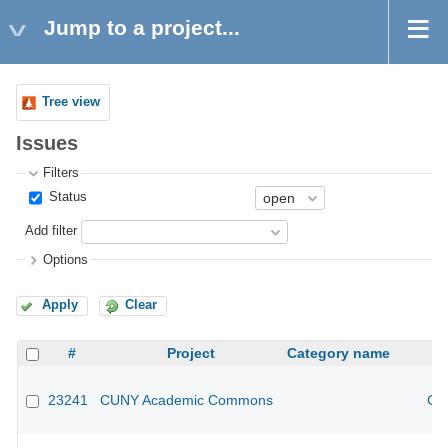
Jump to a project...
Tree view
Issues
Filters
Status
Add filter
Options
Apply
Clear
#
Project
Category name
23241
CUNY Academic Commons
CU