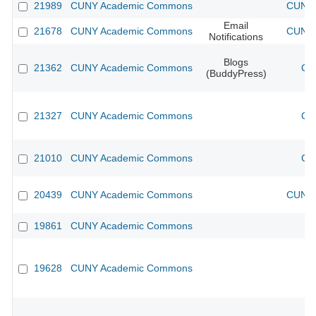
21989
CUNY Academic Commons
CUNY 
Email
21678
CUNY Academic Commons
CUNY 
Notifications
Blogs
21362
CUNY Academic Commons
CU
(BuddyPress)
21327
CUNY Academic Commons
CU
21010
CUNY Academic Commons
CU
20439
CUNY Academic Commons
CUNY 
19861
CUNY Academic Commons
19628
CUNY Academic Commons