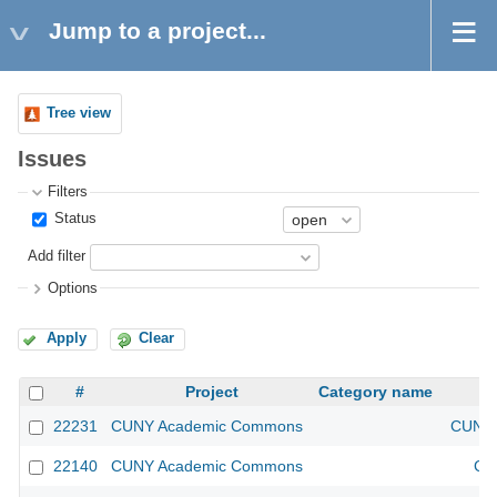
Jump to a project...
Tree view
Issues
Filters
Status
Add filter
Options
Apply
Clear
#
Project
Category name
22231
CUNY Academic Commons
CUNY 
22140
CUNY Academic Commons
CU