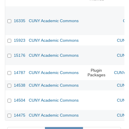
16335
CUNY Academic Commons
CU
15923
CUNY Academic Commons
CUNY 
15176
CUNY Academic Commons
CUNY 
Plugin
14787
CUNY Academic Commons
CUNY Ac
Packages
14538
CUNY Academic Commons
CUNY 
14504
CUNY Academic Commons
CUNY 
14475
CUNY Academic Commons
CUNY 