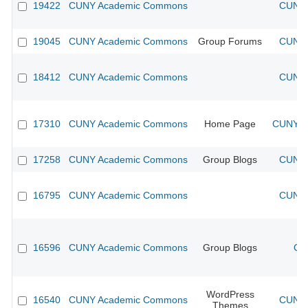
19422
CUNY Academic Commons
CUNY 
19045
CUNY Academic Commons
Group Forums
CUNY 
18412
CUNY Academic Commons
CUNY 
17310
CUNY Academic Commons
Home Page
CUNY Ac
17258
CUNY Academic Commons
Group Blogs
CUNY 
16795
CUNY Academic Commons
CUNY 
16596
CUNY Academic Commons
Group Blogs
CU
WordPress
16540
CUNY Academic Commons
CUNY 
Themes