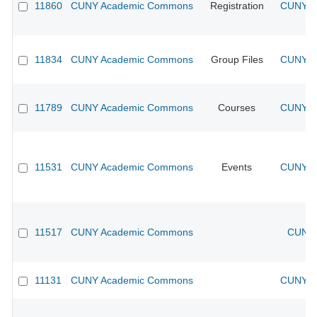
11860
CUNY Academic Commons
Registration
CUNY Ac
11834
CUNY Academic Commons
Group Files
CUNY Ac
11789
CUNY Academic Commons
Courses
CUNY Ac
11531
CUNY Academic Commons
Events
CUNY Ac
11517
CUNY Academic Commons
CUNY 
11131
CUNY Academic Commons
CUNY Ac