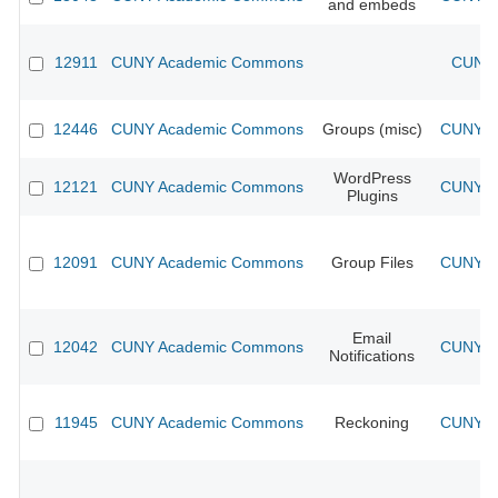
and embeds
12911
CUNY Academic Commons
CUNY 
12446
CUNY Academic Commons
Groups (misc)
CUNY Ac
WordPress
12121
CUNY Academic Commons
CUNY Ac
Plugins
12091
CUNY Academic Commons
Group Files
CUNY Ac
Email
12042
CUNY Academic Commons
CUNY Ac
Notifications
11945
CUNY Academic Commons
Reckoning
CUNY Ac