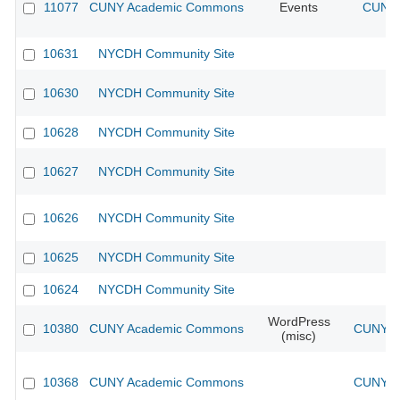
11077
CUNY Academic Commons
Events
CUNY 
10631
NYCDH Community Site
10630
NYCDH Community Site
10628
NYCDH Community Site
10627
NYCDH Community Site
10626
NYCDH Community Site
10625
NYCDH Community Site
10624
NYCDH Community Site
WordPress
10380
CUNY Academic Commons
CUNY Ac
(misc)
10368
CUNY Academic Commons
CUNY Ac