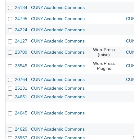
25184
CUNY Academic Commons
24795
CUNY Academic Commons
CUNY 
24224
CUNY Academic Commons
24127
CUNY Academic Commons
CUNY 
WordPress
23709
CUNY Academic Commons
CUNY 
(misc)
WordPress
23545
CUNY Academic Commons
CUNY 
Plugins
20764
CUNY Academic Commons
CUNY 
25131
CUNY Academic Commons
24651
CUNY Academic Commons
24645
CUNY Academic Commons
24620
CUNY Academic Commons
23957
CUNY Academic Commons
CU