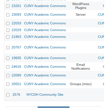
WordPress
23261
CUNY Academic Commons
CU
Plugins
23093
CUNY Academic Commons
Server
CUNY 
22033
CUNY Academic Commons
CUNY 
22029
CUNY Academic Commons
21963
CUNY Academic Commons
CUNY 
20767
CUNY Academic Commons
CUNY 
19605
CUNY Academic Commons
CUNY 
Email
24616
CUNY Academic Commons
CU
Notifications
22089
CUNY Academic Commons
CUNY 
20551
CUNY Academic Commons
Groups (misc)
CU
2576
NYCDH Community Site