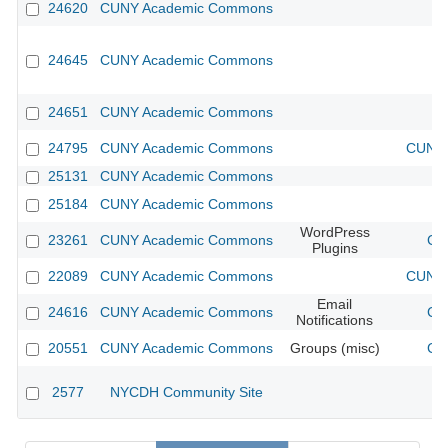
24620
CUNY Academic Commons
24645
CUNY Academic Commons
24651
CUNY Academic Commons
24795
CUNY Academic Commons
CUNY 
25131
CUNY Academic Commons
25184
CUNY Academic Commons
WordPress
23261
CUNY Academic Commons
CU
Plugins
22089
CUNY Academic Commons
CUNY 
Email
24616
CUNY Academic Commons
CU
Notifications
20551
CUNY Academic Commons
Groups (misc)
CU
2577
NYCDH Community Site