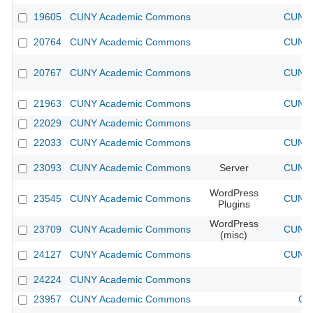
19605
CUNY Academic Commons
CUNY 
20764
CUNY Academic Commons
CUNY 
20767
CUNY Academic Commons
CUNY 
21963
CUNY Academic Commons
CUNY 
22029
CUNY Academic Commons
22033
CUNY Academic Commons
CUNY 
23093
CUNY Academic Commons
Server
CUNY 
WordPress
23545
CUNY Academic Commons
CUNY 
Plugins
WordPress
23709
CUNY Academic Commons
CUNY 
(misc)
24127
CUNY Academic Commons
CUNY 
24224
CUNY Academic Commons
23957
CUNY Academic Commons
CU