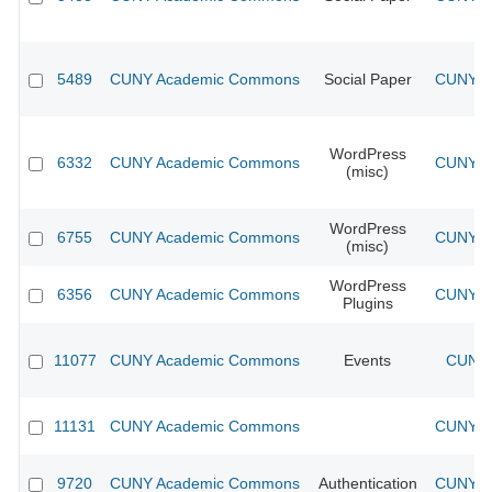
5489
CUNY Academic Commons
Social Paper
CUNY Ac
WordPress
6332
CUNY Academic Commons
CUNY Ac
(misc)
WordPress
6755
CUNY Academic Commons
CUNY Ac
(misc)
WordPress
6356
CUNY Academic Commons
CUNY Ac
Plugins
11077
CUNY Academic Commons
Events
CUNY 
11131
CUNY Academic Commons
CUNY Ac
9720
CUNY Academic Commons
Authentication
CUNY Ac