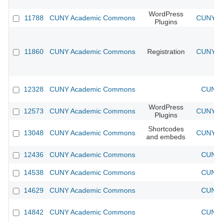
WordPress
11788
CUNY Academic Commons
CUNY Ac
Plugins
11860
CUNY Academic Commons
Registration
CUNY Ac
12328
CUNY Academic Commons
CUNY 
WordPress
12573
CUNY Academic Commons
CUNY Ac
Plugins
Shortcodes
13048
CUNY Academic Commons
CUNY Ac
and embeds
12436
CUNY Academic Commons
CUNY 
14538
CUNY Academic Commons
CUNY 
14629
CUNY Academic Commons
CUNY 
14842
CUNY Academic Commons
CUNY 