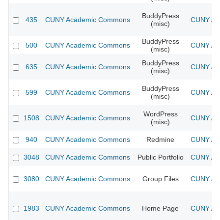
BuddyPress
435
CUNY Academic Commons
CUNY Aca
(misc)
BuddyPress
500
CUNY Academic Commons
CUNY Aca
(misc)
BuddyPress
635
CUNY Academic Commons
CUNY Aca
(misc)
BuddyPress
599
CUNY Academic Commons
CUNY Aca
(misc)
WordPress
1508
CUNY Academic Commons
CUNY Aca
(misc)
940
CUNY Academic Commons
Redmine
CUNY Aca
3048
CUNY Academic Commons
Public Portfolio
CUNY Aca
3080
CUNY Academic Commons
Group Files
CUNY Aca
1983
CUNY Academic Commons
Home Page
CUNY Aca