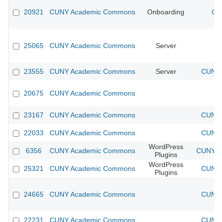
20921
CUNY Academic Commons
Onboarding
CU
25065
CUNY Academic Commons
Server
23555
CUNY Academic Commons
Server
CUNY 
20675
CUNY Academic Commons
23167
CUNY Academic Commons
CUNY 
22033
CUNY Academic Commons
CUNY 
WordPress
6356
CUNY Academic Commons
CUNY Ac
Plugins
WordPress
25321
CUNY Academic Commons
CUNY 
Plugins
24665
CUNY Academic Commons
CUNY 
22231
CUNY Academic Commons
CUNY 