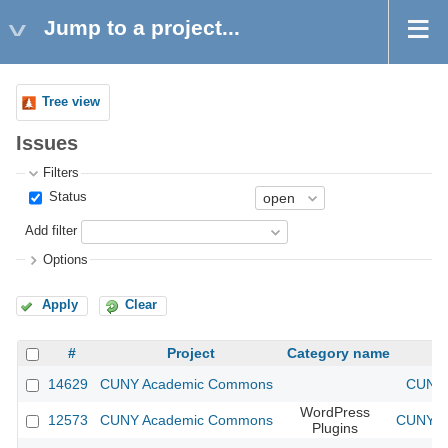
Jump to a project...
Tree view
Issues
Filters
Status
Add filter
Options
Apply
Clear
#
Project
Category name
14629
CUNY Academic Commons
CUNY 
WordPress
12573
CUNY Academic Commons
CUNY Ac
Plugins