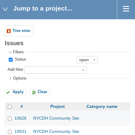
Jump to a project...
Tree view
Issues
Filters
Status
Add filter
Options
Apply
Clear
#
Project
Category name
10626
NYCDH Community Site
10631
NYCDH Community Site