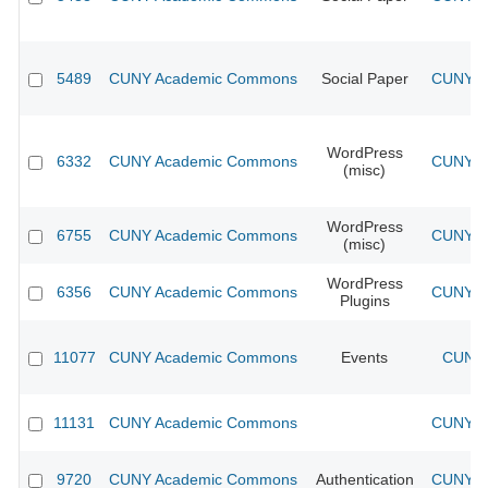
5489
CUNY Academic Commons
Social Paper
CUNY Ac
WordPress
6332
CUNY Academic Commons
CUNY Ac
(misc)
WordPress
6755
CUNY Academic Commons
CUNY Ac
(misc)
WordPress
6356
CUNY Academic Commons
CUNY Ac
Plugins
11077
CUNY Academic Commons
Events
CUNY 
11131
CUNY Academic Commons
CUNY Ac
9720
CUNY Academic Commons
Authentication
CUNY Ac