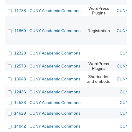
WordPress
11788
CUNY Academic Commons
CUNY Ac
Plugins
11860
CUNY Academic Commons
Registration
CUNY Ac
12328
CUNY Academic Commons
CUNY 
WordPress
12573
CUNY Academic Commons
CUNY Ac
Plugins
Shortcodes
13048
CUNY Academic Commons
CUNY Ac
and embeds
12436
CUNY Academic Commons
CUNY 
14538
CUNY Academic Commons
CUNY 
14629
CUNY Academic Commons
CUNY 
14842
CUNY Academic Commons
CUNY 