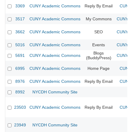
3369
CUNY Academic Commons
Reply By Email
CUNY 
3517
CUNY Academic Commons
My Commons
CUNY Ac
3662
CUNY Academic Commons
SEO
CUNY Ac
5016
CUNY Academic Commons
Events
CUNY Ac
Blogs
5691
CUNY Academic Commons
CUNY Ac
(BuddyPress)
6995
CUNY Academic Commons
Home Page
CUNY 
8976
CUNY Academic Commons
Reply By Email
CUNY 
8992
NYCDH Community Site
23503
CUNY Academic Commons
Reply By Email
CUNY 
23949
NYCDH Community Site