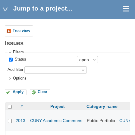
Jump to a project...
Tree view
Issues
Filters
Status
Add filter
Options
Apply
Clear
#
Project
Category name
2013
CUNY Academic Commons
Public Portfolio
CUNY Ac