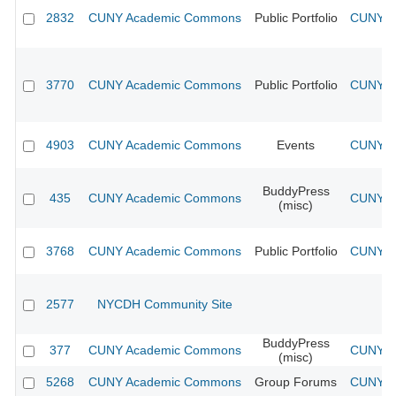
2832
CUNY Academic Commons
Public Portfolio
CUNY Ac
3770
CUNY Academic Commons
Public Portfolio
CUNY Ac
4903
CUNY Academic Commons
Events
CUNY Ac
BuddyPress
435
CUNY Academic Commons
CUNY Ac
(misc)
3768
CUNY Academic Commons
Public Portfolio
CUNY Ac
2577
NYCDH Community Site
BuddyPress
377
CUNY Academic Commons
CUNY Ac
(misc)
5268
CUNY Academic Commons
Group Forums
CUNY Ac