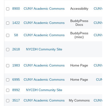
8900
CUNY Academic Commons
Accessibility
CUNY Ac
BuddyPress
1422
CUNY Academic Commons
CUNY Ac
Docs
BuddyPress
58
CUNY Academic Commons
CUNY Ac
(misc)
2618
NYCDH Community Site
1983
CUNY Academic Commons
Home Page
CUNY Ac
6995
CUNY Academic Commons
Home Page
CUNY 
8992
NYCDH Community Site
3517
CUNY Academic Commons
My Commons
CUNY Ac