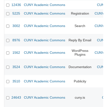
12436
CUNY Academic Commons
CUNY 
5225
CUNY Academic Commons
Registration
CUNY Ac
3002
CUNY Academic Commons
Search
CUNY Ac
8976
CUNY Academic Commons
Reply By Email
CUNY 
WordPress
1562
CUNY Academic Commons
CUNY Ac
Plugins
3524
CUNY Academic Commons
Documentation
CUNY 
3510
CUNY Academic Commons
Publicity
CU
24643
CUNY Academic Commons
cuny.is
CU