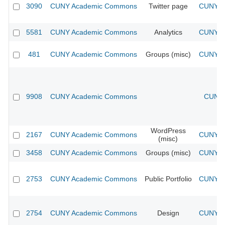
3090
CUNY Academic Commons
Twitter page
CUNY Ac
5581
CUNY Academic Commons
Analytics
CUNY Ac
481
CUNY Academic Commons
Groups (misc)
CUNY Ac
9908
CUNY Academic Commons
CUNY 
WordPress
2167
CUNY Academic Commons
CUNY Ac
(misc)
3458
CUNY Academic Commons
Groups (misc)
CUNY Ac
2753
CUNY Academic Commons
Public Portfolio
CUNY Ac
2754
CUNY Academic Commons
Design
CUNY Ac