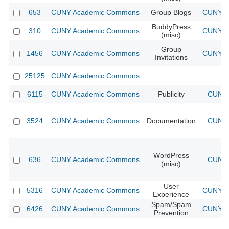
653
CUNY Academic Commons
Group Blogs
CUNY Ac
BuddyPress
310
CUNY Academic Commons
CUNY Ac
(misc)
Group
1456
CUNY Academic Commons
CUNY Ac
Invitations
25125
CUNY Academic Commons
6115
CUNY Academic Commons
Publicity
CUNY 
3524
CUNY Academic Commons
Documentation
CUNY 
WordPress
636
CUNY Academic Commons
CUNY 
(misc)
User
5316
CUNY Academic Commons
CUNY Ac
Experience
Spam/Spam
6426
CUNY Academic Commons
CUNY Ac
Prevention