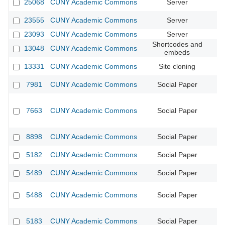
25068
CUNY Academic Commons
Server
23555
CUNY Academic Commons
Server
23093
CUNY Academic Commons
Server
Shortcodes and
13048
CUNY Academic Commons
CU
embeds
13331
CUNY Academic Commons
Site cloning
CU
7981
CUNY Academic Commons
Social Paper
CU
7663
CUNY Academic Commons
Social Paper
CU
8898
CUNY Academic Commons
Social Paper
5182
CUNY Academic Commons
Social Paper
CU
5489
CUNY Academic Commons
Social Paper
CU
5488
CUNY Academic Commons
Social Paper
CU
5183
CUNY Academic Commons
Social Paper
CU