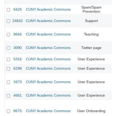
Spam/Spam
6426
CUNY Academic Commons
CU
Prevention
24642
CUNY Academic Commons
Support
8666
CUNY Academic Commons
Teaching
3090
CUNY Academic Commons
Twitter page
CU
5316
CUNY Academic Commons
User Experience
CU
6298
CUNY Academic Commons
User Experience
3473
CUNY Academic Commons
User Experience
CU
4661
CUNY Academic Commons
User Experience
CU
8675
CUNY Academic Commons
User Onboarding
CU