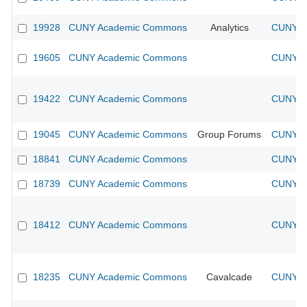
19928
CUNY Academic Commons
Analytics
CUNY Ac
19605
CUNY Academic Commons
CUNY Ac
19422
CUNY Academic Commons
CUNY Ac
19045
CUNY Academic Commons
Group Forums
CUNY Ac
18841
CUNY Academic Commons
CUNY Ac
18739
CUNY Academic Commons
CUNY Ac
18412
CUNY Academic Commons
CUNY Ac
18235
CUNY Academic Commons
Cavalcade
CUNY Ac