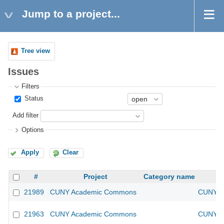
Jump to a project...
Tree view
Issues
Filters
Status
Add filter
Options
Apply
Clear
#
Project
Category name
21989
CUNY Academic Commons
CUNY Ac
21963
CUNY Academic Commons
CUNY Ac