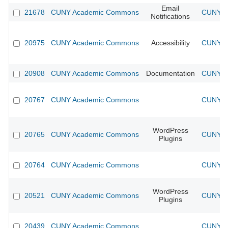
Email
21678
CUNY Academic Commons
CUNY Ac
Notifications
20975
CUNY Academic Commons
Accessibility
CUNY Ac
20908
CUNY Academic Commons
Documentation
CUNY Ac
20767
CUNY Academic Commons
CUNY Ac
WordPress
20765
CUNY Academic Commons
CUNY Ac
Plugins
20764
CUNY Academic Commons
CUNY Ac
WordPress
20521
CUNY Academic Commons
CUNY Ac
Plugins
20439
CUNY Academic Commons
CUNY Ac