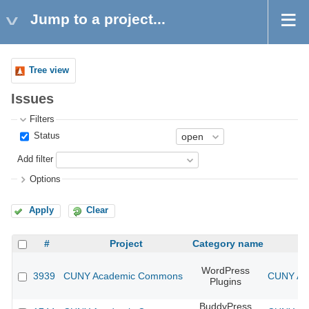
Jump to a project...
Tree view
Issues
Filters
Status
Add filter
Options
Apply
Clear
#
Project
Category name
WordPress
3939
CUNY Academic Commons
CUNY Aca
Plugins
BuddyPress