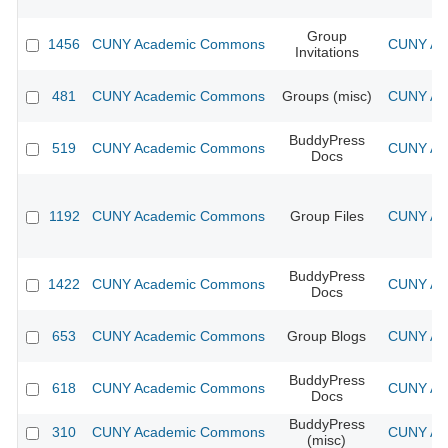
Group
1456
CUNY Academic Commons
CUNY Aca
Invitations
481
CUNY Academic Commons
Groups (misc)
CUNY Aca
BuddyPress
519
CUNY Academic Commons
CUNY Aca
Docs
1192
CUNY Academic Commons
Group Files
CUNY Aca
BuddyPress
1422
CUNY Academic Commons
CUNY Aca
Docs
653
CUNY Academic Commons
Group Blogs
CUNY Aca
BuddyPress
618
CUNY Academic Commons
CUNY Aca
Docs
BuddyPress
310
CUNY Academic Commons
CUNY Aca
(misc)