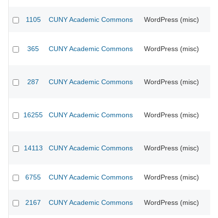
1105
CUNY Academic Commons
WordPress (misc)
CU
365
CUNY Academic Commons
WordPress (misc)
CU
287
CUNY Academic Commons
WordPress (misc)
CU
16255
CUNY Academic Commons
WordPress (misc)
CU
14113
CUNY Academic Commons
WordPress (misc)
CU
6755
CUNY Academic Commons
WordPress (misc)
CU
2167
CUNY Academic Commons
WordPress (misc)
CU