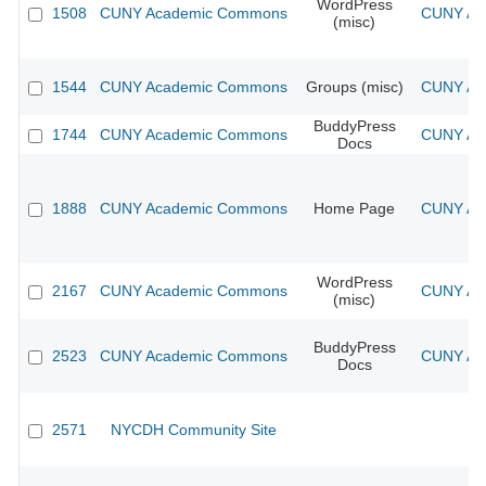
WordPress
1508
CUNY Academic Commons
CUNY Aca
(misc)
1544
CUNY Academic Commons
Groups (misc)
CUNY Aca
BuddyPress
1744
CUNY Academic Commons
CUNY Aca
Docs
1888
CUNY Academic Commons
Home Page
CUNY Aca
WordPress
2167
CUNY Academic Commons
CUNY Aca
(misc)
BuddyPress
2523
CUNY Academic Commons
CUNY Aca
Docs
2571
NYCDH Community Site