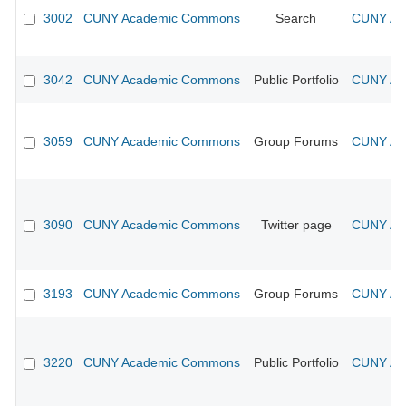
3002
CUNY Academic Commons
Search
CUNY Aca
3042
CUNY Academic Commons
Public Portfolio
CUNY Aca
3059
CUNY Academic Commons
Group Forums
CUNY Aca
3090
CUNY Academic Commons
Twitter page
CUNY Aca
3193
CUNY Academic Commons
Group Forums
CUNY Aca
3220
CUNY Academic Commons
Public Portfolio
CUNY Aca