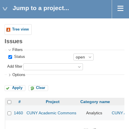
Jump to a project...
Tree view
Issues
Filters
Status
Add filter
Options
Apply
Clear
#
Project
Category name
1460
CUNY Academic Commons
Analytics
CUNY Aca