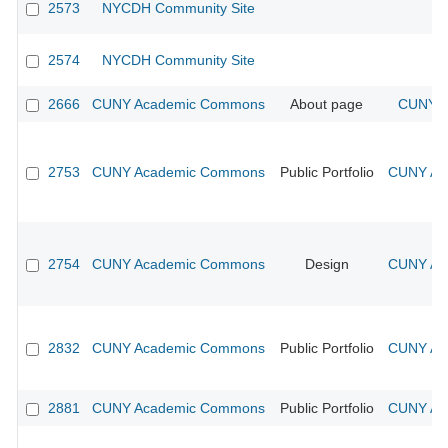
2573
NYCDH Community Site
2574
NYCDH Community Site
2666
CUNY Academic Commons
About page
CUNY A
2753
CUNY Academic Commons
Public Portfolio
CUNY Aca
2754
CUNY Academic Commons
Design
CUNY Aca
2832
CUNY Academic Commons
Public Portfolio
CUNY Aca
2881
CUNY Academic Commons
Public Portfolio
CUNY Aca