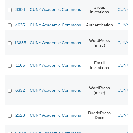
Group
3308
CUNY Academic Commons
CUNY Ac
Invitations
4635
CUNY Academic Commons
Authentication
CUNY Ac
WordPress
13835
CUNY Academic Commons
CUNY Ac
(misc)
Email
1165
CUNY Academic Commons
CUNY Ac
Invitations
WordPress
6332
CUNY Academic Commons
CUNY Ac
(misc)
BuddyPress
2523
CUNY Academic Commons
CUNY Ac
Docs