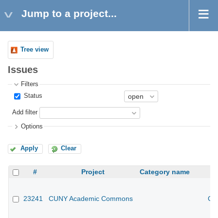
Jump to a project...
Tree view
Issues
Filters
Status
Add filter
Options
Apply
Clear
#
Project
Category name
23241
CUNY Academic Commons
CU