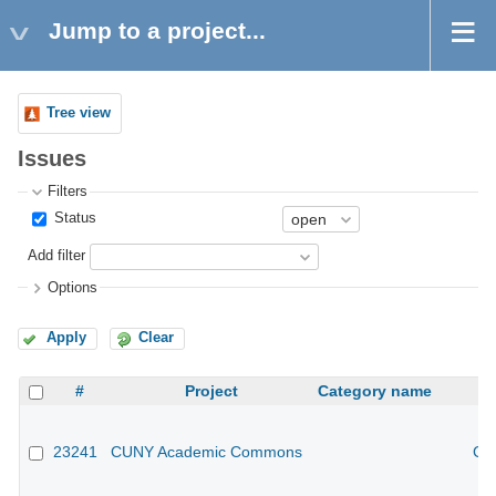
Jump to a project...
Tree view
Issues
Filters
Status
Add filter
Options
Apply
Clear
#
Project
Category name
23241
CUNY Academic Commons
CU