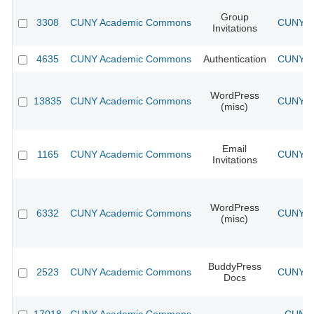
Group
3308
CUNY Academic Commons
CUNY Ac
Invitations
4635
CUNY Academic Commons
Authentication
CUNY Ac
WordPress
13835
CUNY Academic Commons
CUNY Ac
(misc)
Email
1165
CUNY Academic Commons
CUNY Ac
Invitations
WordPress
6332
CUNY Academic Commons
CUNY Ac
(misc)
BuddyPress
2523
CUNY Academic Commons
CUNY Ac
Docs