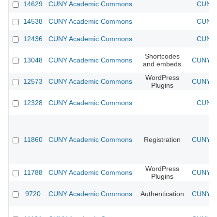
14629
CUNY Academic Commons
CUNY 
14538
CUNY Academic Commons
CUNY 
12436
CUNY Academic Commons
CUNY 
Shortcodes
13048
CUNY Academic Commons
CUNY Ac
and embeds
WordPress
12573
CUNY Academic Commons
CUNY Ac
Plugins
12328
CUNY Academic Commons
CUNY 
11860
CUNY Academic Commons
Registration
CUNY Ac
WordPress
11788
CUNY Academic Commons
CUNY Ac
Plugins
9720
CUNY Academic Commons
Authentication
CUNY Ac