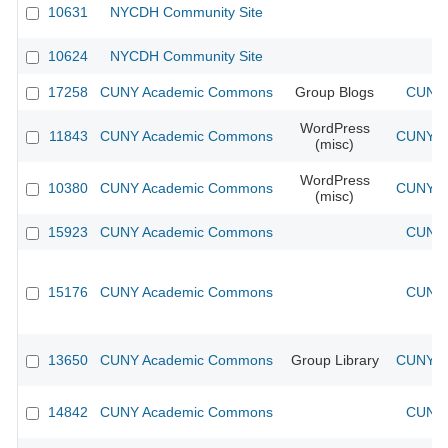
10631
NYCDH Community Site
10624
NYCDH Community Site
17258
CUNY Academic Commons
Group Blogs
CUNY 
WordPress
11843
CUNY Academic Commons
CUNY Ac
(misc)
WordPress
10380
CUNY Academic Commons
CUNY Ac
(misc)
15923
CUNY Academic Commons
CUNY 
15176
CUNY Academic Commons
CUNY 
13650
CUNY Academic Commons
Group Library
CUNY Ac
14842
CUNY Academic Commons
CUNY 